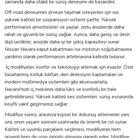
zamanda daha stabil bir sürüş deneyimi de kazandırır.
Off-road deneyimini zirveye taşımak isteyenler için ise,
yüksek kaliteli bir süspansiyon sistemi şarttır. Yüksek
performanslı amortisörler ve yaylar, zorlu arazilerde daha
rahat ve güvenli bir sürüş sağlar. Ayrıca, daha geniş ve derin
dişli lastikler, arazide daha iyi bir çekiş kapasitesi sunar.
Nissan Navara kaput kabartması ise motorun soğutulmasına
yardımcı olarak performansın artırılmasına katkıda bulunur.
İç modifiyeler, konfor ve teknolojiyi artırmak için esastır. Özel
tasarlanmış koltuk kılıfları, deri direksiyon kaplamaları ve
modern multimedya sistemleri gibi aksesuarlarla,
Navara'nızın iç mekanını daha lüks ve konforlu bir hale
getirebilirsiniz. Yüksek kaliteli ses sistemleri, sürüş esnasında
keyifli vakit geçirmenizi sağlar.
Modifiye süreci, aracınıza kişisel bir dokunuş eklemenin yanı
sıra, onun yaşam süresini uzatmada da önemli bir rol oynar.
Kaliteli ve uyumlu parçaların seçilmesi, modifiyenin hem
güvenli hem de uzun ömürlü olmasını garanti eder. Modifiye