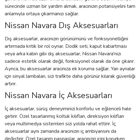
sürecinde uzman bir yardım almak, aracınızın potansiyelini tam
anlamıyla ortaya çıkarmanızı sağlar.
Nissan Navara Dış Aksesuarları
Dış aksesuarlar, aracınızın görünümünü ve fonksiyonelliğini
artırmada kritik bir rol oynar. Dodik seti, kaput kabartması
veya arka kabin gibi dış aksesuarlar, Nissan Navara'nızı
sadece estetik olarak değil, fonksiyonel olarak da öne çıkarır.
Ayrıca, bu aksesuarlar aracınıza ek koruma sağlar. Yan aynalar
için sinyal lambaları, sizi trafikte daha görünür kılarak güvenliği
artırır.
Nissan Navara İç Aksesuarları
İç aksesuarlar, sürüş deneyiminizi konforlu ve eğlenceli hale
getirir. Özel tasarlanmış koltuk kılıfları, direksiyon kılıfları
veya multimedya sistemleri sizi yolda rahat ettirir. İç
aksesuarlar aynı zamanda aracınızın iç ambiyansını da
değiştirir. Özel tasarım paspaslar, aracınızın içini korurken