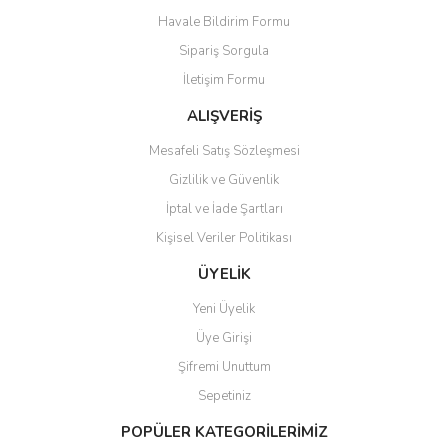
Havale Bildirim Formu
Sipariş Sorgula
İletişim Formu
ALIŞVERİŞ
Mesafeli Satış Sözleşmesi
Gizlilik ve Güvenlik
İptal ve İade Şartları
Kişisel Veriler Politikası
ÜYELİK
Yeni Üyelik
Üye Girişi
Şifremi Unuttum
Sepetiniz
POPÜLER KATEGORİLERİMİZ