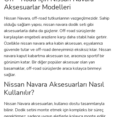
Aksesuarlar Modelleri
Nissan Navara, off-road tutkunlarının vazgeçilmezidir. Sahip
olduğu sağlam yapısı, nissan navara dodik seti gibi
aksesuarlarla daha da güçlenir. Off-road sürüşlerde
karşılaşılan engebeli arazilere karşı daha stabil hale getirir.
Özellikle nissan navara arka kabin aksesuarı, eşyalarınızı
güvende tutar ve off-road deneyiminizi eksiksiz kılar. Nissan
navara kaput kabartma aksesuarı ise, aracınıza sportif bir
görünüm katar. Bir diğer popüler aksesuar olan yan
basamaklar, off-road sürüşlerde araca kolayca binmeyi
sağlar.
Nissan Navara Aksesuarları Nasıl
Kullanılır?
Nissan Navara aksesuarları, kullanıcı dostu tasarımlarıyla
bilinir. Dodik setini monte etmek için kompleks bir süreç
gerektirmez, sadece uygun aletlerle kolayca monte edilir.