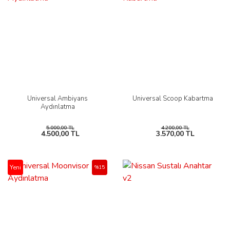
Universal Ambiyans
Universal Scoop Kabartma
Aydınlatma
5.000,00 TL
4.200,00 TL
4.500,00 TL
3.570,00 TL
Yeni
%15