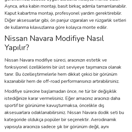
Ayrıca, arka kabin montajı, basit birkaç adımla tamamlanabilir.
Kaput kabartma montajı, profesyonel yardım gerektirebilir.
Diğer aksesuarlar gibi, ön panjur ızgaraları ve rüzgarlık setleri
de kullanma kılavuzlarına göre kolayca monte edilir.
Nissan Navara Modifiye Nasıl
Yapılır?
Nissan Navara modifiye süreci, aracınızın estetik ve
fonksiyonel özelliklerini bir üst seviyeye taşımanıza olanak
tanır. Bu özelleştirmelerle hem dikkat çekici bir görünüm
kazanabilir hem de off-road performansınızı artırabilirsiniz.
Modifiye sürecine başlamadan önce, ne tür bir değişiklik
istediğinize karar vermelisiniz. Eğer amacınız aracınızı daha
sportif bir görünüme kavuşturmaksa, öncelikle dış
aksesuarlara odaklanabilirsiniz. Nissan Navara dodik seti bu
kategoride oldukça popüler bir seçenektir. Aerodinamik
yapısıyla aracınıza sadece şık bir görünüm değil, aynı