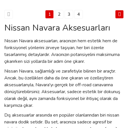
1
2
3
4
Nissan Navara Aksesuarları
Nissan Navara aksesuarları, aracınızın hem estetik hem de
fonksiyonel yönlerini zirveye taşıyan, her biri özenle
tasarlanmış detaylardır. Aracınızın potansiyelini maksimuma
çıkarırken sizi yollarda bir adım öne çıkarır.
Nissan Navara, sağlamlığı ve zarafetiyle bilinen bir araçtır.
Ancak, bu özellikleri daha da öne çıkaran ve özelleştiren
aksesuarlarıyla, Navara'yı gerçek bir off-road canavarına
dönüştürebilirsiniz. Aksesuarlar, sadece estetik bir dokunuş
olarak değil, aynı zamanda fonksiyonel bir ihtiyaç olarak da
karşımıza çıkar.
Dış aksesuarlar arasında en popüler olanlarından biri nissan
navara dodik setidir. Bu set, aracınıza sadece agresif bir