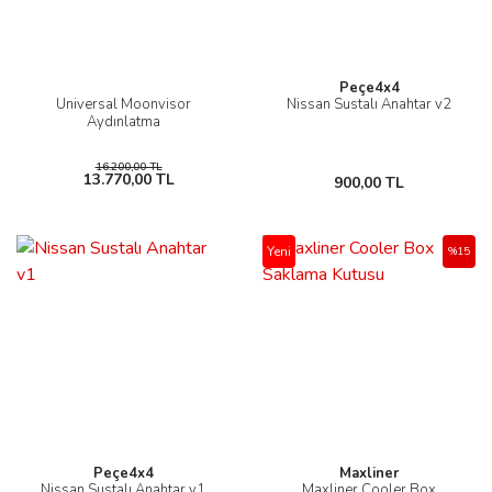
Peçe4x4
Universal Moonvisor
Nissan Sustalı Anahtar v2
Aydınlatma
16.200,00 TL
13.770,00 TL
900,00 TL
Yeni
%15
Peçe4x4
Maxliner
Nissan Sustalı Anahtar v1
Maxliner Cooler Box