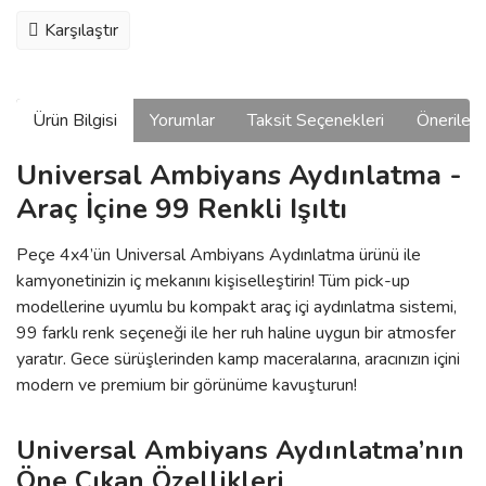
Karşılaştır
Ürün Bilgisi
Yorumlar
Taksit Seçenekleri
Önerilerin
Universal Ambiyans Aydınlatma -
Araç İçine 99 Renkli Işıltı
Peçe 4x4’ün Universal Ambiyans Aydınlatma ürünü ile
kamyonetinizin iç mekanını kişiselleştirin! Tüm pick-up
modellerine uyumlu bu kompakt araç içi aydınlatma sistemi,
99 farklı renk seçeneği ile her ruh haline uygun bir atmosfer
yaratır. Gece sürüşlerinden kamp maceralarına, aracınızın içini
modern ve premium bir görünüme kavuşturun!
Universal Ambiyans Aydınlatma’nın
Öne Çıkan Özellikleri