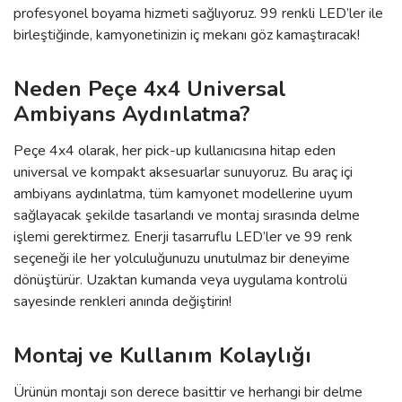
profesyonel boyama hizmeti sağlıyoruz. 99 renkli LED’ler ile
birleştiğinde, kamyonetinizin iç mekanı göz kamaştıracak!
Neden Peçe 4x4 Universal
Ambiyans Aydınlatma?
Peçe 4x4 olarak, her pick-up kullanıcısına hitap eden
universal ve kompakt aksesuarlar sunuyoruz. Bu araç içi
ambiyans aydınlatma, tüm kamyonet modellerine uyum
sağlayacak şekilde tasarlandı ve montaj sırasında delme
işlemi gerektirmez. Enerji tasarruflu LED’ler ve 99 renk
seçeneği ile her yolculuğunuzu unutulmaz bir deneyime
dönüştürür. Uzaktan kumanda veya uygulama kontrolü
sayesinde renkleri anında değiştirin!
Montaj ve Kullanım Kolaylığı
Ürünün montajı son derece basittir ve herhangi bir delme