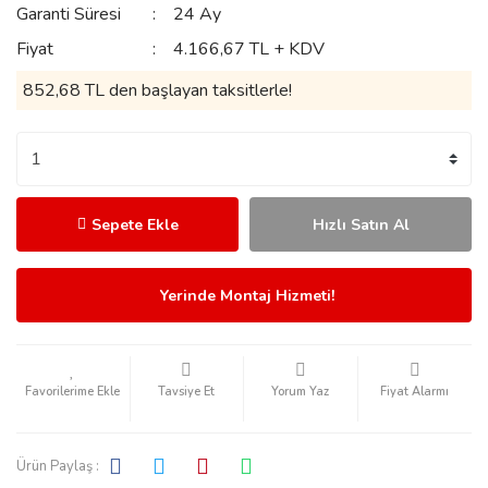
Garanti Süresi
24 Ay
Fiyat
4.166,67 TL + KDV
852,68 TL den başlayan taksitlerle!
Sepete Ekle
Hızlı Satın Al
Yerinde Montaj Hizmeti!
Tavsiye Et
Yorum Yaz
Fiyat Alarmı
Ürün Paylaş :