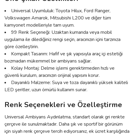
Universal Uyumluluk: Toyota Hilux, Ford Ranger,
Volkswagen Amarok, Mitsubishi L200 ve diğer tüm
kamyonet modelleriyle tam uyum.
99 Renk Seçeneği: Uzaktan kumanda veya mobil
uygulama ile dilediğiniz rengi seçin, aracınızın içini tarzınıza
göre özelleştirin.
Kompakt Tasarım: Hafif ve şık yapısıyla araç içi estetiği
bozmadan mükemmel bir ambiyans sağlar.
Kolay Montaj: Delme işlemi gerektirmeden hızlı ve
güvenli kurulum, aracınızın orijinal yapısını korur.
Dayanıklı Malzeme: Suya ve toza dayanıklı yüksek kaliteli
LED şeritler, uzun ömürlü kullanım sunar.
Renk Seçenekleri ve Özelleştirme
Universal Ambiyans Aydınlatma, standart olarak gri renkte
çerçeve ile sunulmaktadır. Daha şık ve sportif bir görünüm
için siyah renk çerçeve tercih ediyorsanız, ek ücret karşılığında