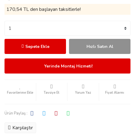
170,54 TL den başlayan taksitlerle!
Sepete Ekle
Hızlı Satın Al
Yerinde Montaj Hizmeti!
Tavsiye Et
Yorum Yaz
Fiyat Alarmı
Ürün Paylaş :
Karşılaştır