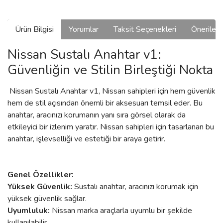
Ürün Bilgisi
Yorumlar
Taksit Seçenekleri
Önerilerin
Nissan Sustalı Anahtar v1:
Güvenliğin ve Stilin Birleştiği Nokta
Nissan Sustalı Anahtar v1, Nissan sahipleri için hem güvenlik
hem de stil açısından önemli bir aksesuarı temsil eder. Bu
anahtar, aracınızı korumanın yanı sıra görsel olarak da
etkileyici bir izlenim yaratır. Nissan sahipleri için tasarlanan bu
anahtar, işlevselliği ve estetiği bir araya getirir.
Genel Özellikler:
Yüksek Güvenlik:
Sustalı anahtar, aracınızı korumak için
yüksek güvenlik sağlar.
Uyumluluk:
Nissan marka araçlarla uyumlu bir şekilde
kullanılabilir.