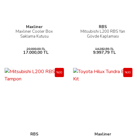
Maxliner
RBS
Maxliner Cooler Box
Mitsubishi L200 RBS Yan
Saklama Kutusu
Gövde Kaplaması
20.000,00 TL
14.282,55 TL
17.000,00 TL
9.997,79 TL
%30
%30
RBS
Maxliner