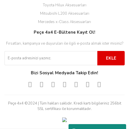
Toyota Hilux Aksesuarları
Mitsubishi L200 Aksesuarları
Mercedes x-Class Aksesuarları
Peçe 4x4 E-Bültene Kayıt Ol!
Fırsatları, kampanya ve duyuruları ile ilgili e-posta almak ister misiniz?
EKLE
Bizi Sosyal Medyada Takip Edin!
Peçe 4x4 ©2024 | Tüm hakları saklıdır. Kredi kartı bilgileriniz 256bit
SSL sertifikası ile korunmaktadır.