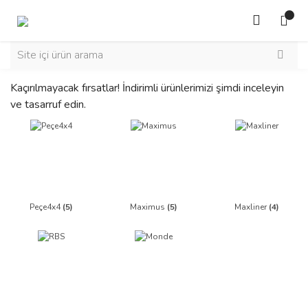
Kaçırılmayacak fırsatlar! İndirimli ürünlerimizi şimdi inceleyin
ve tasarruf edin.
Peçe4x4
(5)
Maximus
(5)
Maxliner
(4)