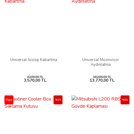
Universal Scoop Kabartma
Universal Moonvisor
Aydınlatma
4.200,00 TL
16.200,00 TL
3.570,00 TL
13.770,00 TL
Yeni
%15
%30