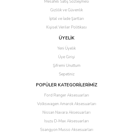
Mesafeli Satış Sözleşmesi
Gizlilik ve Güvenlik
İptal ve İade Şartları
Kişisel Veriler Politikası
ÜYELİK
Yeni Üyelik
Üye Girişi
Şifremi Unuttum
Sepetiniz
POPÜLER KATEGORİLERİMİZ
Ford Ranger Aksesuarları
Volkswagen Amarok Aksesuarları
Nissan Navara Aksesuarları
Isuzu D-Max Aksesuarları
Ssangyon Musso Aksesuarları