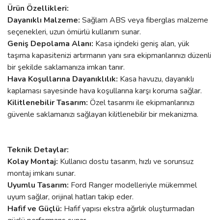
Ürün Özellikleri:
Dayanıklı Malzeme:
Sağlam ABS veya fiberglas malzeme
seçenekleri, uzun ömürlü kullanım sunar.
Geniş Depolama Alanı:
Kasa içindeki geniş alan, yük
taşıma kapasitenizi artırmanın yanı sıra ekipmanlarınızı düzenli
bir şekilde saklamanıza imkan tanır.
Hava Koşullarına Dayanıklılık:
Kasa havuzu, dayanıklı
kaplaması sayesinde hava koşullarına karşı koruma sağlar.
Kilitlenebilir Tasarım:
Özel tasarımı ile ekipmanlarınızı
güvenle saklamanızı sağlayan kilitlenebilir bir mekanizma.
Teknik Detaylar:
Kolay Montaj:
Kullanıcı dostu tasarım, hızlı ve sorunsuz
montaj imkanı sunar.
Uyumlu Tasarım:
Ford Ranger modelleriyle mükemmel
uyum sağlar, orijinal hatları takip eder.
Hafif ve Güçlü:
Hafif yapısı ekstra ağırlık oluşturmadan