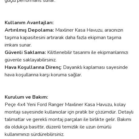
güçlü performans sunar.
Kullanım Avantajları:
Artırılmış Depolama:
Maxliner Kasa Havuzu, aracınızın
taşıma kapasitesini artırarak daha fazla ekipman taşıma
imkanı sunar.
Güvenli Saklama:
Kilitlenebilir tasarımı ile ekipmanlarınızı
güvenle saklayabilirsiniz.
Hava Koşullarına Direnç
: Dayanıklı kaplaması sayesinde
hava koşullarına karşı koruma sağlar.
Kurulum ve Bakım:
Peçe 4x4 Yeni Ford Ranger Maxliner Kasa Havuzu, kolay
montajı sayesinde kullanıcılar için pratik bir çözümdür. Detaylı
talimatlar ve gerekli montaj parçaları ile birlikte gelir. Bakımı
da oldukça basittir, düzenli temizlik ile uzun ömürlü
kullanımınızı sürdürebilirsiniz.