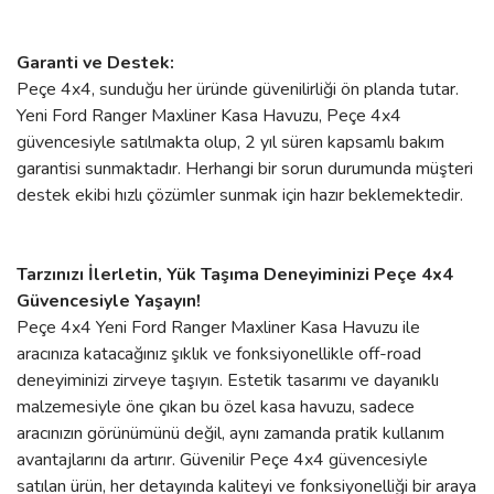
Garanti ve Destek:
Peçe 4x4, sunduğu her üründe güvenilirliği ön planda tutar.
Yeni Ford Ranger Maxliner Kasa Havuzu, Peçe 4x4
güvencesiyle satılmakta olup, 2 yıl süren kapsamlı bakım
garantisi sunmaktadır. Herhangi bir sorun durumunda müşteri
destek ekibi hızlı çözümler sunmak için hazır beklemektedir.
Tarzınızı İlerletin, Yük Taşıma Deneyiminizi Peçe 4x4
Güvencesiyle Yaşayın!
Peçe 4x4 Yeni Ford Ranger Maxliner Kasa Havuzu ile
aracınıza katacağınız şıklık ve fonksiyonellikle off-road
deneyiminizi zirveye taşıyın. Estetik tasarımı ve dayanıklı
malzemesiyle öne çıkan bu özel kasa havuzu, sadece
aracınızın görünümünü değil, aynı zamanda pratik kullanım
avantajlarını da artırır. Güvenilir Peçe 4x4 güvencesiyle
satılan ürün, her detayında kaliteyi ve fonksiyonelliği bir araya