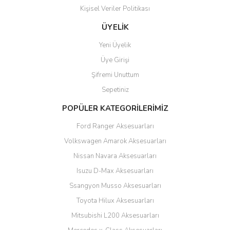
Kişisel Veriler Politikası
Gönder
ÜYELİK
Yeni Üyelik
Üye Girişi
Şifremi Unuttum
Sepetiniz
POPÜLER KATEGORİLERİMİZ
Ford Ranger Aksesuarları
Volkswagen Amarok Aksesuarları
Nissan Navara Aksesuarları
Isuzu D-Max Aksesuarları
Ssangyon Musso Aksesuarları
Toyota Hilux Aksesuarları
Mitsubishi L200 Aksesuarları