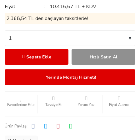
Fiyat
10.416,67 TL + KDV
2.368,54 TL den başlayan taksitlerle!
Sepete Ekle
Hızlı Satın Al
Yerinde Montaj Hizmeti!
Tavsiye Et
Yorum Yaz
Fiyat Alarmı
Ürün Paylaş :