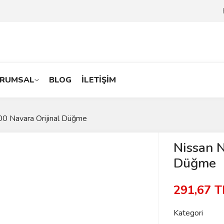
RUMSAL
BLOG
İLETİŞİM
0 Navara Orijinal Düğme
Nissan 
Düğme
291,67 
Kategori