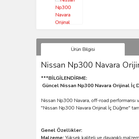
Ürün Bilgisi
Nissan Np300 Navara Orijin
***BİLGİLENDİRME:
Güncel Nissan Np300 Navara Orijinal İç D
Nissan Np300 Navara, off-road performansı ve day
"Nissan Np300 Navara Orijinal İç Düğme" tam 
Genel Özellikler:
Malzeme:
Yüksek kaliteli ve dayanıklı malzem