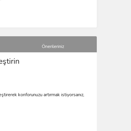
Önerileriniz
ştirin
leştirerek konforunuzu artırmak istiyorsanız,