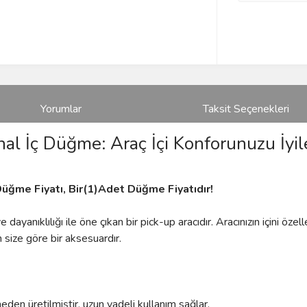
Yorumlar
Taksit Seçenekleri
al İç Düğme: Araç İçi Konforunuzu İyile
üğme Fiyatı, Bir(1)Adet Düğme Fiyatıdır!
anıklılığı ile öne çıkan bir pick-up aracıdır. Aracınızın içini özel
size göre bir aksesuardır.
eden üretilmiştir, uzun vadeli kullanım sağlar.