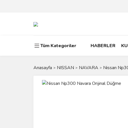
Tüm Kategoriler
HABERLER
KU
Anasayfa
NISSAN
NAVARA
Nissan Np30