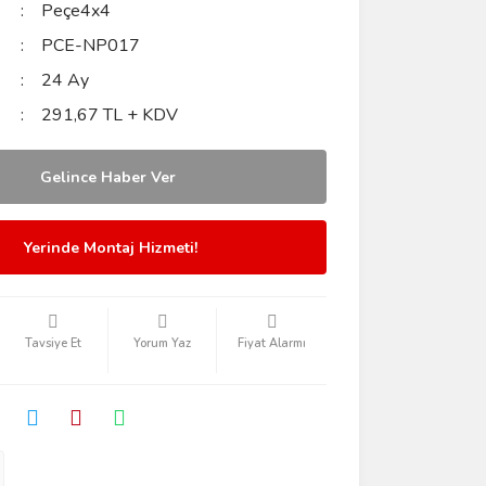
Peçe4x4
PCE-NP017
24 Ay
291,67 TL + KDV
Gelince Haber Ver
Yerinde Montaj Hizmeti!
Tavsiye Et
Yorum Yaz
Fiyat Alarmı