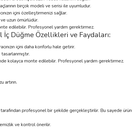
arının birçok modeli ve serisi ile uyumludur.
ınızın içini özelleştirmenizi sağlar.
r ve uzun ömürlüdür.
onte edilebilir. Profesyonel yardım gerektirmez.
 İç Düğme Özellikleri ve Faydaları:
cınızın içini daha konforlu hale getirir.
 tasarlanmıştır.
inde kolayca monte edilebilir. Profesyonel yardım gerektirmez.
 artırın.
rafından profesyonel bir şekilde gerçekleştirilir. Bu sayede ürünü
mizlik ve kontrol önerilir.