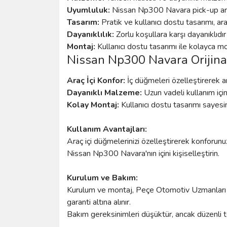
Uyumluluk:
Nissan Np300 Navara pick-up araçl
Tasarım:
Pratik ve kullanıcı dostu tasarımı, arac
Dayanıklılık:
Zorlu koşullara karşı dayanıklıdı
Montaj:
Kullanıcı dostu tasarımı ile kolayca m
Nissan Np300 Navara Orijinal
Araç İçi Konfor:
İç düğmeleri özelleştirerek ara
Dayanıklı Malzeme:
Uzun vadeli kullanım için
Kolay Montaj:
Kullanıcı dostu tasarımı sayes
Kullanım Avantajları:
Araç içi düğmelerinizi özelleştirerek konforunuzu
Nissan Np300 Navara'nın içini kişiselleştirin.
Kurulum ve Bakım:
Kurulum ve montaj, Peçe Otomotiv Uzmanları ta
garanti altına alınır.
Bakım gereksinimleri düşüktür, ancak düzenli te