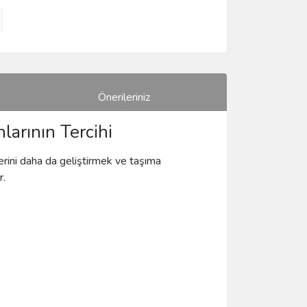
Önerileriniz
arının Tercihi
lerini daha da geliştirmek ve taşıma
r.