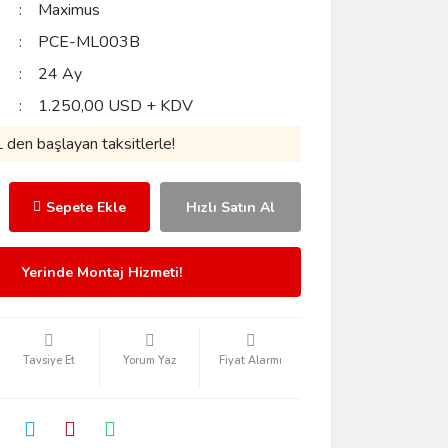
Maximus
PCE-ML003B
24 Ay
1.250,00 USD + KDV
den başlayan taksitlerle!
Sepete Ekle
Hızlı Satın Al
Yerinde Montaj Hizmeti!
Tavsiye Et
Yorum Yaz
Fiyat Alarmı