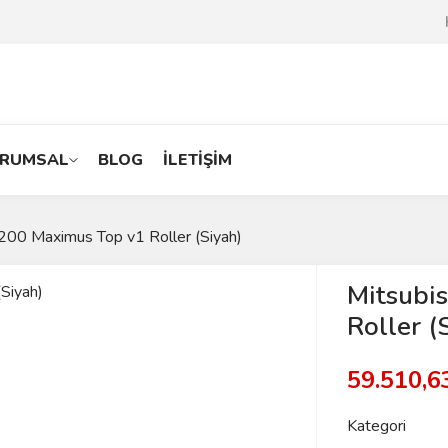
RUMSAL
BLOG
İLETİŞİM
L200 Maximus Top v1 Roller (Siyah)
Mitsubi
Roller (
59.510,
Kategori