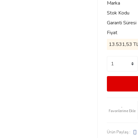
Marka
Stok Kodu
Garanti Süresi
Fiyat
13.531,53 TL 
Ürün Paylaş :