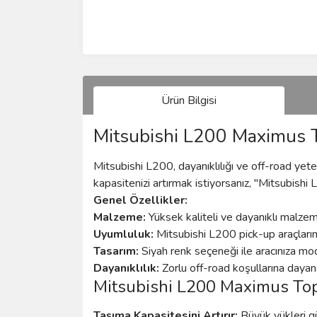
Ürün Bilgisi
Mitsubishi L200 Maximus To
Mitsubishi L200, dayanıklılığı ve off-road yeten
kapasitenizi artırmak istiyorsanız, "Mitsubish
Genel Özellikler:
Malzeme:
Yüksek kaliteli ve dayanıklı malzem
Uyumluluk:
Mitsubishi L200 pick-up araçlarını
Tasarım:
Siyah renk seçeneği ile aracınıza mo
Dayanıklılık:
Zorlu off-road koşullarına dayan
Mitsubishi L200 Maximus Top 
Taşıma Kapasitesini Artırır:
Büyük yükleri gü