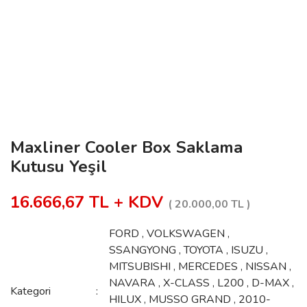
Maxliner Cooler Box Saklama
Kutusu Yeşil
16.666,67 TL + KDV
( 20.000,00 TL )
FORD
,
VOLKSWAGEN
,
SSANGYONG
,
TOYOTA
,
ISUZU
,
MITSUBISHI
,
MERCEDES
,
NISSAN
,
NAVARA
,
X-CLASS
,
L200
,
D-MAX
,
Kategori
HILUX
,
MUSSO GRAND
,
2010-