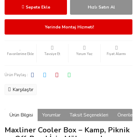
Sepete Ekle
Hızlı Satın Al
Yerinde Montaj Hizmeti!
Tavsiye Et
Yorum Yaz
Fiyat Alarmı
Ürün Paylaş :
Karşılaştır
Ürün Bilgisi
Yorumlar
Taksit Seçenekleri
Önerilerin
Maxliner Cooler Box – Kamp, Piknik