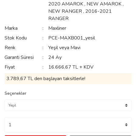
2020 AMAROK
,
NEW AMAROK
,
NEW RANGER
,
2016-2021
RANGER
Marka
Maxliner
Stok Kodu
PCE-MAXB001_yesil
Renk
Yeşil veya Mavi
Garanti Süresi
24 Ay
Fiyat
16.666,67 TL + KDV
3.789,67 TL den başlayan taksitlerle!
Seçenekler