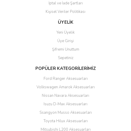
İptal ve İade Şartları
Kişisel Veriler Politikası
Gönder
ÜYELİK
Yeni Üyelik
Üye Girişi
Şifremi Unuttum
Sepetiniz
POPÜLER KATEGORİLERİMİZ
Ford Ranger Aksesuarları
Volkswagen Amarok Aksesuarları
Nissan Navara Aksesuarları
Isuzu D-Max Aksesuarları
Ssangyon Musso Aksesuarları
Toyota Hilux Aksesuarları
Mitsubishi L200 Aksesuarları