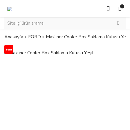
Anasayfa
FORD
Maxliner Cooler Box Saklama Kutusu Yeşi
Yeni