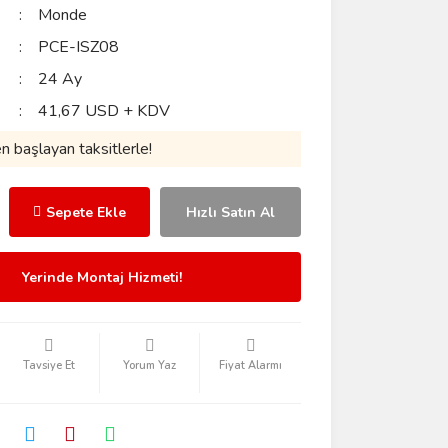
Monde
PCE-ISZ08
24 Ay
41,67 USD + KDV
 başlayan taksitlerle!
Sepete Ekle
Hızlı Satın Al
Yerinde Montaj Hizmeti!
Tavsiye Et
Yorum Yaz
Fiyat Alarmı