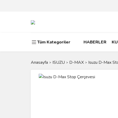
Tüm Kategoriler
HABERLER
KU
Anasayfa
ISUZU
D-MAX
Isuzu D-Max St