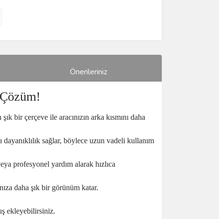
Önerileriniz
k Çözüm!
şık bir çerçeve ile aracınızın arka kısmını daha
ı dayanıklılık sağlar, böylece uzun vadeli kullanım
eya profesyonel yardım alarak hızlıca
nıza daha şık bir görünüm katar.
ş ekleyebilirsiniz.