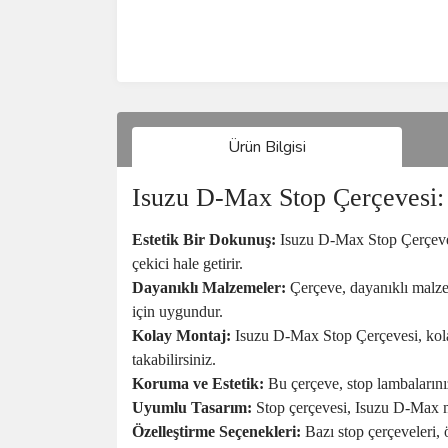
Ürün Bilgisi
Isuzu D-Max Stop Çerçevesi: 
Estetik Bir Dokunuş:
Isuzu D-Max Stop Çerçevesi,
çekici hale getirir.
Dayanıklı Malzemeler:
Çerçeve, dayanıklı malzem
için uygundur.
Kolay Montaj:
Isuzu D-Max Stop Çerçevesi, kolay
takabilirsiniz.
Koruma ve Estetik:
Bu çerçeve, stop lambalarınız
Uyumlu Tasarım:
Stop çerçevesi, Isuzu D-Max m
Özelleştirme Seçenekleri:
Bazı stop çerçeveleri, ö