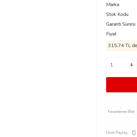
Marka
Stok Kodu
Garanti Süresi
Fiyat
315,74 TL den
Ürün Paylaş :