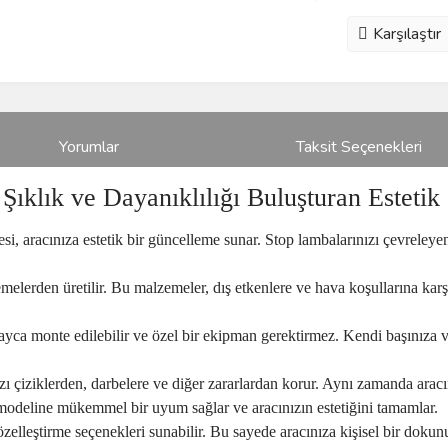
Karşılaştır
Yorumlar
Taksit Seçenekleri
Şıklık ve Dayanıklılığı Buluşturan Esteti
 aracınıza estetik bir güncelleme sunar. Stop lambalarınızı çevreleyen 
elerden üretilir. Bu malzemeler, dış etkenlere ve hava koşullarına karş
ca monte edilebilir ve özel bir ekipman gerektirmez. Kendi başınıza v
ı çiziklerden, darbelere ve diğer zararlardan korur. Aynı zamanda aracı
odeline mükemmel bir uyum sağlar ve aracınızın estetiğini tamamlar.
zelleştirme seçenekleri sunabilir. Bu sayede aracınıza kişisel bir dokunu