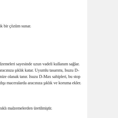
ik bir çözüm sunar.
lzemeleri sayesinde uzun vadeli kullanım sağlar.
aracınıza şıklık katar. Uyumlu tasarımı, Isuzu D-
nize olanak tanır. Isuzu D-Max sahipleri, bu stop
 dışı maceralarda aracınıza şıklık ve koruma ekler.
ıklı malzemelerden üretilmiştir.