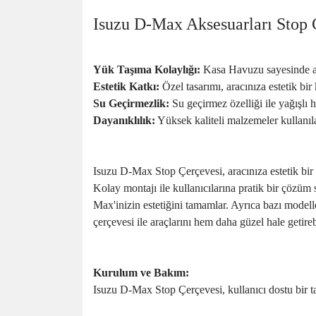
Isuzu D-Max Aksesuarları Stop Ç
Yük Taşıma Kolaylığı:
Kasa Havuzu sayesinde arac
Estetik Katkı:
Özel tasarımı, aracınıza estetik bi
Su Geçirmezlik:
Su geçirmez özelliği ile yağışlı 
Dayanıklılık:
Yüksek kaliteli malzemeler kullanıla
Isuzu D-Max Stop Çerçevesi, aracınıza estetik bir
Kolay montajı ile kullanıcılarına pratik bir çözüm
Max'inizin estetiğini tamamlar. Ayrıca bazı modell
çerçevesi ile araçlarını hem daha güzel hale getireb
Kurulum ve Bakım:
Isuzu D-Max Stop Çerçevesi, kullanıcı dostu bir t