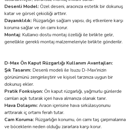
Desenli Model:
Özel deseni, aracınıza estetik bir dokunuş
katar ve görsel çekiciliği arttırır.
Dayanıklılık:
Rüzgarlığın sağlam yapısı, dış etkenlere karşı
koruma sağlar ve ön camı korur.
Montaj:
Kullanıcı dostu montaj özelliği ile birlikte gelir,
genellikle gerekli montaj malzemeleriyle birlikte gönderilir.
D-Max Ön Kaput Rüzgarlığı Kullanım Avantajları:
Şık Tasarım:
Desenli modeli ile Isuzu D-Max'inizin
görünümünü zenginleştirir ve kişisel tarzınıza uygun bir
dokunuş ekler.
Pratik Fonksiyon:
Ön kaput rüzgarlığı, yağmurlu günlerde
camları açık tutarak içeri hava almanıza olanak tanır.
Hava Dolaşımı:
Aracın içerisine hava sirkülasyonunu
arttırarak iç ortamı ferah tutar.
Cam Koruma:
Rüzgarlığın konumu, ön camı taş çarpmalarına
ve böceklerin neden olduğu zararlara karşı korur.