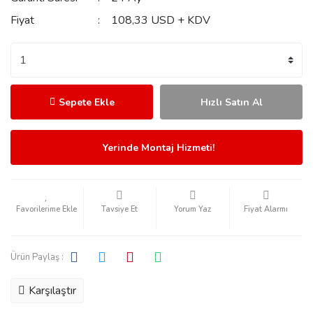
Fiyat
108,33 USD + KDV
Sepete Ekle
Hızlı Satın Al
Yerinde Montaj Hizmeti!
Tavsiye Et
Yorum Yaz
Fiyat Alarmı
Ürün Paylaş :
Karşılaştır