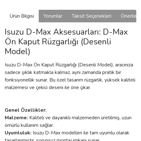
Ürün Bilgisi
Yorumlar
Taksit Seçenekleri
Önerilerin
Isuzu D-Max Aksesuarları: D-Max
Ön Kaput Rüzgarlığı (Desenli
Model)
Isuzu D-Max Ön Kaput Rüzgarlığı (Desenli Model), aracınıza
sadece şıklık katmakla kalmaz, aynı zamanda pratik bir
fonksiyonellik sunar. Bu özel tasarım rüzgarlık, yüksek kaliteli
malzemesi ve çekici deseni ile öne çıkar.
Genel Özellikler:
Malzeme:
Kaliteli ve dayanıklı malzemeden üretilmiş, uzun
ömürlü kullanım sağlar.
Uyumluluk:
Isuzu D-Max modelleri ile tam uyumlu olarak
tasarlanmıştır, sorunsuz montaj imkanı sunar.