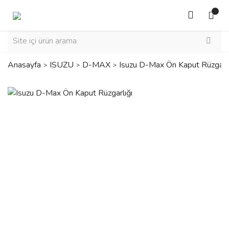
Anasayfa
ISUZU
D-MAX
Isuzu D-Max Ön Kaput Rüzgarlı