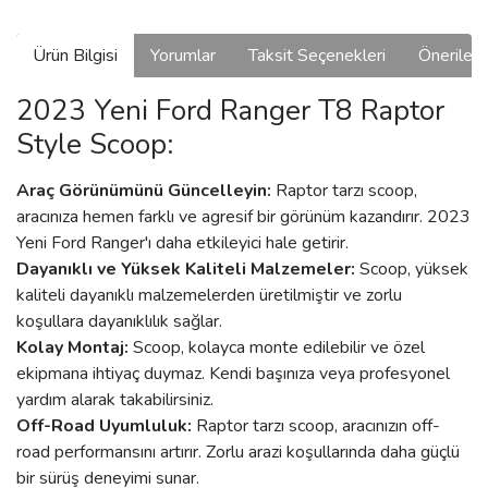
Ürün Bilgisi
Yorumlar
Taksit Seçenekleri
Önerilerin
2023 Yeni Ford Ranger T8 Raptor
Style Scoop:
Araç Görünümünü Güncelleyin:
Raptor tarzı scoop,
aracınıza hemen farklı ve agresif bir görünüm kazandırır. 2023
Yeni Ford Ranger'ı daha etkileyici hale getirir.
Dayanıklı ve Yüksek Kaliteli Malzemeler:
Scoop, yüksek
kaliteli dayanıklı malzemelerden üretilmiştir ve zorlu
koşullara dayanıklılık sağlar.
Kolay Montaj:
Scoop, kolayca monte edilebilir ve özel
ekipmana ihtiyaç duymaz. Kendi başınıza veya profesyonel
yardım alarak takabilirsiniz.
Off-Road Uyumluluk:
Raptor tarzı scoop, aracınızın off-
road performansını artırır. Zorlu arazi koşullarında daha güçlü
bir sürüş deneyimi sunar.