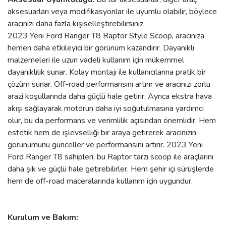
aksesuarları veya modifikasyonlar ile uyumlu olabilir, böylece
aracınızı daha fazla kişiselleştirebilirsiniz.
2023 Yeni Ford Ranger T8 Raptor Style Scoop, aracınıza
hemen daha etkileyici bir görünüm kazandırır. Dayanıklı
malzemeleri ile uzun vadeli kullanım için mükemmel
dayanıklılık sunar. Kolay montajı ile kullanıcılarına pratik bir
çözüm sunar. Off-road performansını artırır ve aracınızı zorlu
arazi koşullarında daha güçlü hale getirir. Ayrıca ekstra hava
akışı sağlayarak motorun daha iyi soğutulmasına yardımcı
olur, bu da performans ve verimlilik açısından önemlidir. Hem
estetik hem de işlevselliği bir araya getirerek aracınızın
görünümünü günceller ve performansını artırır. 2023 Yeni
Ford Ranger T8 sahipleri, bu Raptor tarzı scoop ile araçlarını
daha şık ve güçlü hale getirebilirler. Hem şehir içi sürüşlerde
hem de off-road maceralarında kullanım için uygundur.
Kurulum ve Bakım: