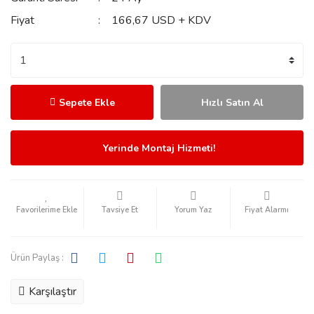
Fiyat
166,67 USD + KDV
Sepete Ekle
Hızlı Satın Al
Yerinde Montaj Hizmeti!
Tavsiye Et
Yorum Yaz
Fiyat Alarmı
Ürün Paylaş :
Karşılaştır