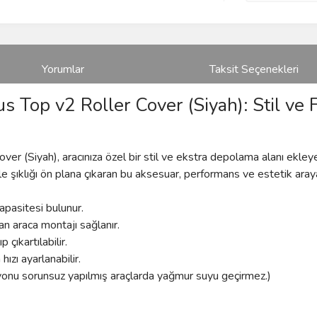
Yorumlar
Taksit Seçenekleri
 Top v2 Roller Cover (Siyah): Stil ve
 (Siyah), aracınıza özel bir stil ve ekstra depolama alanı ekleyer
ile şıklığı ön plana çıkaran bu aksesuar, performans ve estetik arayan 
apasitesi bulunur.
 araca montajı sağlanır.
 çıkartılabilir.
zı ayarlanabilir.
syonu sorunsuz yapılmış araçlarda yağmur suyu geçirmez.)