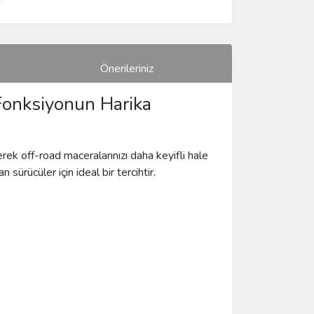
Önerileriniz
 Fonksiyonun Harika
ek off-road maceralarınızı daha keyifli hale
sürücüler için ideal bir tercihtir.