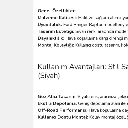
Genel Özellikler:
Malzeme Kalitesi:
Hafif ve sağlam alüminyu
Uyumluluk:
Ford Ranger Raptor modelleriyle
Tasarım Estetiği:
Siyah renk, aracınıza moder
Dayanıklılık:
Hava koşullarına karşı dirençli 
Montaj Kolaylığı:
Kullanıcı dostu tasarım, ko
Kullanım Avantajları: Stil 
(Siyah)
Göz Alıcı Tasarım:
Siyah renk, aracınıza çekic
Ekstra Depolama:
Geniş depolama alanı ile e
Off-Road Performansı:
Hava koşullarına day
Kullanıcı Dostu Montaj:
Kolay montaj özelliği