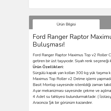
Ürün Bilgisi
Ford Ranger Raptor Maximus
Buluşması!
Ford Ranger Raptor Maximus Top v2 Roller Cover
getiren bir üst taşıyıcıdır. Siyah renk seçeneği 
Ürün Özellikleri:
Sürgülü kapak yan kolları 300 kg yük taşıma k
Maximus Top Roller v2 Delme işlemi yapmadan
Basit Montajı sayesinde istenildiği zaman takılıp
Ayar mekanizması sayesinde çekme ve açılma hı
4 Adet su tahliyesi bulundurmaktadır. ( İzola
Aracınıza Şık bir görünüm kazandırır.