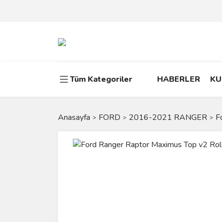
Tüm Kategoriler
HABERLER
KU
Anasayfa
FORD
2016-2021 RANGER
F