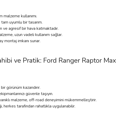
m malzeme kullanımı.
 tam uyumlu bir tasarım.
n ve agresif bir hava katmaktadır.
malzeme, uzun vadeli kullanım sağlar.
lay montaj imkanı sunar.
Sahibi ve Pratik: Ford Ranger Raptor M
i bir görünüm kazandırır.
kipmanlarınızı güvenle taşıyın.
anıklı malzeme, off-road deneyimini mükemmelleştirir.
, herkes tarafından rahatlıkla uygulanabilir.