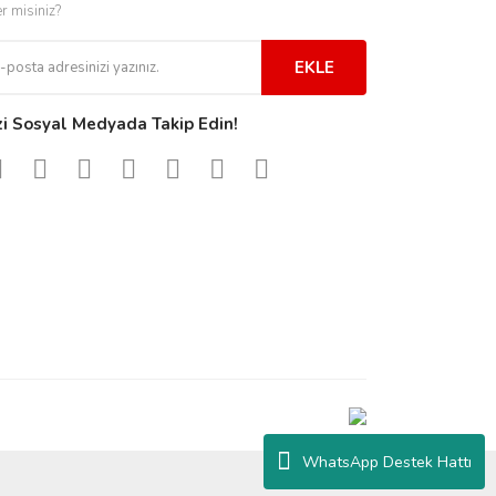
er misiniz?
EKLE
zi Sosyal Medyada Takip Edin!
WhatsApp Destek Hattı