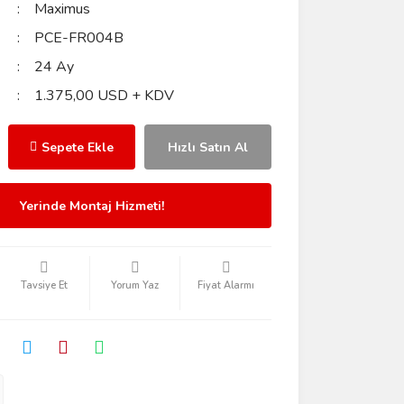
Maximus
PCE-FR004B
24 Ay
1.375,00 USD + KDV
Sepete Ekle
Hızlı Satın Al
Yerinde Montaj Hizmeti!
Tavsiye Et
Yorum Yaz
Fiyat Alarmı