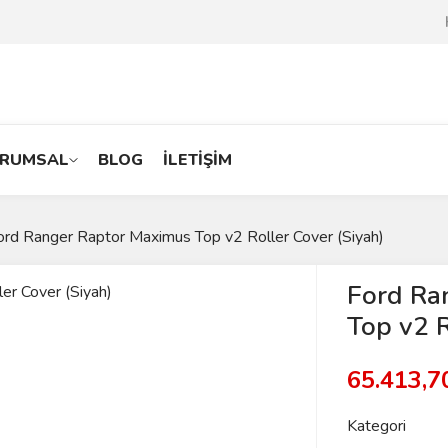
RUMSAL
BLOG
İLETİŞİM
ord Ranger Raptor Maximus Top v2 Roller Cover (Siyah)
Ford Ra
Top v2 R
65.413,
Kategori