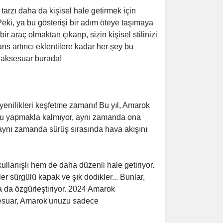
arzı daha da kişisel hale getirmek için
eki, ya bu gösterişi bir adım öteye taşımaya
araç olmaktan çıkarıp, sizin kişisel stilinizi
s artırıcı eklentilere kadar her şey bu
ü aksesuar burada!
yenilikleri keşfetme zamanı! Bu yıl, Amarok
orlu yapmakla kalmıyor, aynı zamanda ona
 aynı zamanda sürüş sırasında hava akışını
llanışlı hem de daha düzenli hale getiriyor.
ler sürgülü kapak ve şık dodikler... Bunlar,
 da özgürleştiriyor. 2024 Amarok
aksesuar, Amarok'unuzu sadece