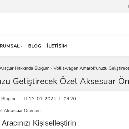
RUMSAL
BLOG
İLETİŞİM
Araçlar Hakkında Bloglar
Volkswagen Amarok'unuzu Geliştirece
 Geliştirecek Özel Aksesuar Öne
 Bloglar
23-01-2024
09:20
racınızı Kişiselleştirin