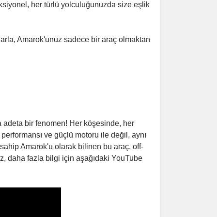
iyonel, her türlü yolculuğunuzda size eşlik
rlarla, Amarok'unuz sadece bir araç olmaktan
a adeta bir fenomen! Her köşesinde, her
performansı ve güçlü motoru ile değil, aynı
 sahip Amarok'u olarak bilinen bu araç, off-
ız, daha fazla bilgi için aşağıdaki YouTube