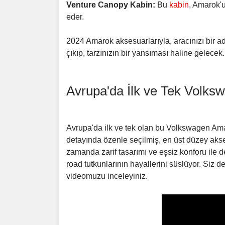
Venture Canopy Kabin:
Bu
kabin
, Amarok'
eder.
2024 Amarok aksesuarlarıyla, aracınızı bir a
çıkıp, tarzınızın bir yansıması haline gelecek.
Avrupa'da İlk ve Tek Volk
Avrupa'da ilk ve tek olan bu Volkswagen Amar
detayında özenle seçilmiş, en üst düzey akse
zamanda zarif tasarımı ve eşsiz konforu ile d
road tutkunlarının hayallerini süslüyor. Siz 
videomuzu inceleyiniz.