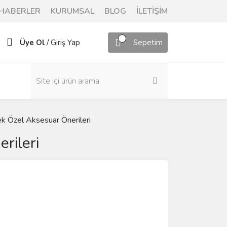
HABERLER
KURUMSAL
BLOG
İLETİŞİM
/
Üye Ol
Giriş Yap
Sepetim
k Özel Aksesuar Önerileri
rileri