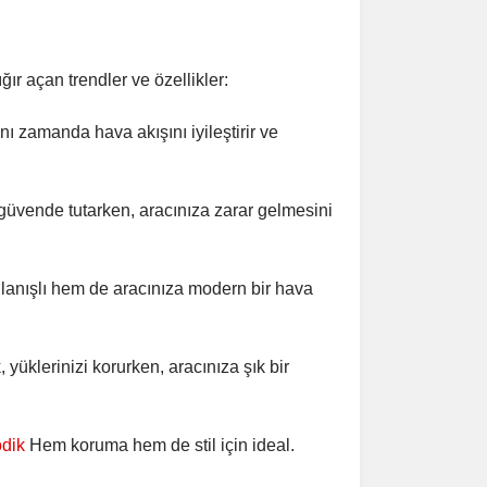
r açan trendler ve özellikler:
ı zamanda hava akışını iyileştirir ve
güvende tutarken, aracınıza zarar gelmesini
lanışlı hem de aracınıza modern bir hava
klerinizi korurken, aracınıza şık bir
dik
Hem koruma hem de stil için ideal.