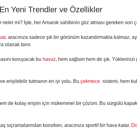
n Yeni Trendler ve Özellikler
neler mi? İşte, her Amarok sahibinin göz atması gereken son çığı
uar
, aracınıza sadece şık bir görünüm kazandırmakla kalmaz, ayn
a olanak tanır.
asını koruyacak bu
havuz
, hem sağlam hem de şık. Yüklerinizi 
e erişilebilir tutmanın en iyi yolu. Bu
çekmece
sistemi, hem kul
m de kolay erişim için mükemmel bir çözüm. Bu sürgülü kapak, yü
aş sıçramalarından korurken, aracınıza sportif bir hava katar.
Do