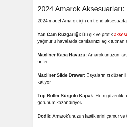
2024 Amarok Aksesuarları: E
2024 model Amarok için en trend aksesuarlar 
Yan Cam Rüzgarlığı:
Bu şık ve pratik
akses
yağmurlu havalarda camlarınızı açık tutmanız
Maxliner Kasa Havuzu:
Amarok'unuzun kas
önler.
Maxliner Slide Drawer:
Eşyalarınızı düzenli v
katıyor.
Top Roller Sürgülü Kapak:
Hem güvenlik he
görünüm kazandırıyor.
Dodik:
Amarok'unuzun lastiklerini çamur ve t