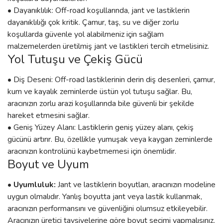
• Dayanıklılık: Off-road koşullarında, jant ve lastiklerin
dayanıklılığı çok kritik. Çamur, taş, su ve diğer zorlu
koşullarda güvenle yol alabilmeniz için sağlam
malzemelerden üretilmiş jant ve lastikleri tercih etmelisiniz.
Yol Tutuşu ve Çekiş Gücü
• Diş Deseni: Off-road lastiklerinin derin diş desenleri, çamur,
kum ve kayalık zeminlerde üstün yol tutuşu sağlar. Bu,
aracınızın zorlu arazi koşullarında bile güvenli bir şekilde
hareket etmesini sağlar.
• Geniş Yüzey Alanı: Lastiklerin geniş yüzey alanı, çekiş
gücünü artırır. Bu, özellikle yumuşak veya kaygan zeminlerde
aracınızın kontrolünü kaybetmemesi için önemlidir.
Boyut ve Uyum
• Uyumluluk:
Jant ve lastiklerin boyutları, aracınızın modeline
uygun olmalıdır. Yanlış boyutta jant veya lastik kullanmak,
aracınızın performansını ve güvenliğini olumsuz etkileyebilir.
Aracınızın üretici tavsiyelerine göre boyut seçimi yapmalısınız.