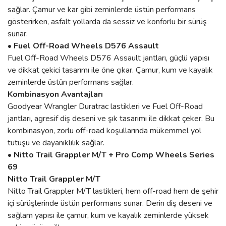
sağlar. Çamur ve kar gibi zeminlerde üstün performans
gösterirken, asfalt yollarda da sessiz ve konforlu bir sürüş
sunar.
• Fuel Off-Road Wheels D576 Assault
Fuel Off-Road Wheels D576 Assault jantları, güçlü yapısı
ve dikkat çekici tasarımı ile öne çıkar. Çamur, kum ve kayalık
zeminlerde üstün performans sağlar.
Kombinasyon Avantajları
Goodyear Wrangler Duratrac lastikleri ve Fuel Off-Road
jantları, agresif diş deseni ve şık tasarımı ile dikkat çeker. Bu
kombinasyon, zorlu off-road koşullarında mükemmel yol
tutuşu ve dayanıklılık sağlar.
• Nitto Trail Grappler M/T + Pro Comp Wheels Series
69
Nitto Trail Grappler M/T
Nitto Trail Grappler M/T lastikleri, hem off-road hem de şehir
içi sürüşlerinde üstün performans sunar. Derin diş deseni ve
sağlam yapısı ile çamur, kum ve kayalık zeminlerde yüksek