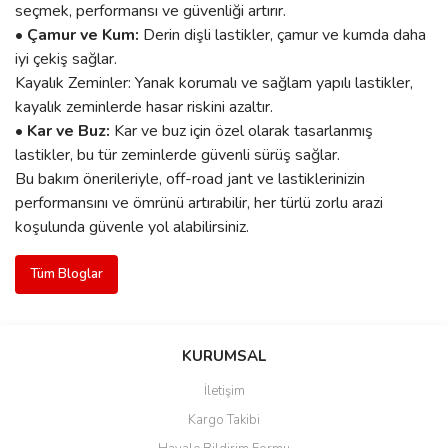
seçmek, performansı ve güvenliği artırır.
• Çamur ve Kum:
Derin dişli lastikler, çamur ve kumda daha
iyi çekiş sağlar.
Kayalık Zeminler: Yanak korumalı ve sağlam yapılı lastikler,
kayalık zeminlerde hasar riskini azaltır.
• Kar ve Buz:
Kar ve buz için özel olarak tasarlanmış
lastikler, bu tür zeminlerde güvenli sürüş sağlar.
Bu bakım önerileriyle, off-road jant ve lastiklerinizin
performansını ve ömrünü artırabilir, her türlü zorlu arazi
koşulunda güvenle yol alabilirsiniz.
Tüm Bloglar
KURUMSAL
İletişim
Kargo Takibi