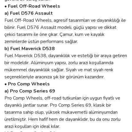
• Fuel Off-Road Wheels
a) Fuel D576 Assault
Fuel Off-Road Wheels, agresif tasarımları ve dayanıklılığı ile
bilinir. Fuel D576 Assault modeli, güçlü yapısı ve dikkat
çekici tasarımı ile öne çıkar. Çamur, kum ve kayalık
zeminlerde üstün performans sağlar.
b) Fuel Maverick D538
Fuel Maverick D538, dayanıklılık ve estetiği bir araya getiren
bir modeldir. Alüminyum yapısı, zorlu arazi koşullarında
mükemmel dayanıklılık sağlar. Siyah ve mat siyah renk
seçenekleriyle aracınıza şık bir görünüm kazandırır.
• Pro Comp Wheels
a) Pro Comp Series 69
Pro Comp Wheels, off-road tutkunları için uygun fiyatlı ve
dayanıklı jantlar sunar. Pro Comp Series 69, klasik bir
tasarıma sahip olup, yüksek mukavemetli alüminyumdan
üretilmiştir. Hem hafif hem de dayanıklıdır, bu da onu zorlu
arazi koşulları için ideal kılar.