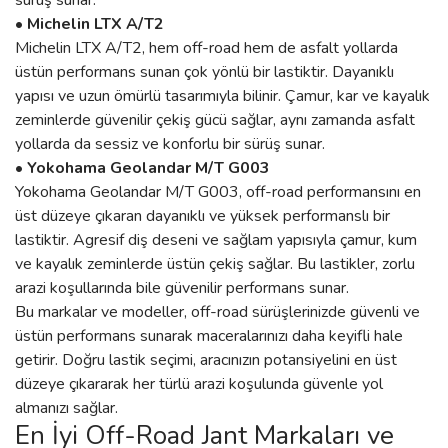
sürüş sunar.
• Michelin LTX A/T2
Michelin LTX A/T2, hem off-road hem de asfalt yollarda
üstün performans sunan çok yönlü bir lastiktir. Dayanıklı
yapısı ve uzun ömürlü tasarımıyla bilinir. Çamur, kar ve kayalık
zeminlerde güvenilir çekiş gücü sağlar, aynı zamanda asfalt
yollarda da sessiz ve konforlu bir sürüş sunar.
• Yokohama Geolandar M/T G003
Yokohama Geolandar M/T G003, off-road performansını en
üst düzeye çıkaran dayanıklı ve yüksek performanslı bir
lastiktir. Agresif diş deseni ve sağlam yapısıyla çamur, kum
ve kayalık zeminlerde üstün çekiş sağlar. Bu lastikler, zorlu
arazi koşullarında bile güvenilir performans sunar.
Bu markalar ve modeller, off-road sürüşlerinizde güvenli ve
üstün performans sunarak maceralarınızı daha keyifli hale
getirir. Doğru lastik seçimi, aracınızın potansiyelini en üst
düzeye çıkararak her türlü arazi koşulunda güvenle yol
almanızı sağlar.
En İyi Off-Road Jant Markaları ve