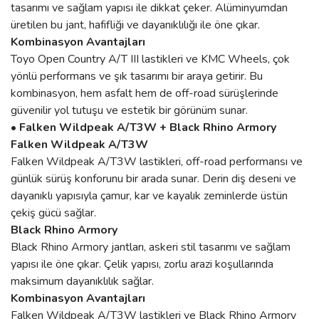
tasarımı ve sağlam yapısı ile dikkat çeker. Alüminyumdan
üretilen bu jant, hafifliği ve dayanıklılığı ile öne çıkar.
Kombinasyon Avantajları
Toyo Open Country A/T III lastikleri ve KMC Wheels, çok
yönlü performans ve şık tasarımı bir araya getirir. Bu
kombinasyon, hem asfalt hem de off-road sürüşlerinde
güvenilir yol tutuşu ve estetik bir görünüm sunar.
• Falken Wildpeak A/T3W + Black Rhino Armory
Falken Wildpeak A/T3W
Falken Wildpeak A/T3W lastikleri, off-road performansı ve
günlük sürüş konforunu bir arada sunar. Derin diş deseni ve
dayanıklı yapısıyla çamur, kar ve kayalık zeminlerde üstün
çekiş gücü sağlar.
Black Rhino Armory
Black Rhino Armory jantları, askeri stil tasarımı ve sağlam
yapısı ile öne çıkar. Çelik yapısı, zorlu arazi koşullarında
maksimum dayanıklılık sağlar.
Kombinasyon Avantajları
Falken Wildpeak A/T3W lastikleri ve Black Rhino Armory