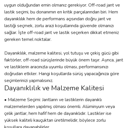
uygun olduğundan emin olmanız gerekiyor. Off-road jant ve
lastik seçimi, bu donanımın en kritik parçalarından biri. Hem
dayanıklılık hem de performans açısından doğru jant ve
lastiği seçmek, zorlu arazi koşullarında güvende olmanızı
sağlar. İşte off-road jant ve lastik seçerken dikkat etmeniz
gereken temel noktalar.
Dayanıklılık, malzeme kalitesi, yol tutuşu ve çekiş gücü gibi
faktörler, off-road sürüşlerinde büyük önem taşır. Ayrıca, jant
ve lastiklerin aracınızla uyumlu olması, performansınızı
doğrudan etkiler. Hangi koşullarda sürüş yapacağınıza göre
seçimlerinizi yapmalısınız.
Dayanıklılık ve Malzeme Kalitesi
• Malzeme Seçimi: Jantların ve lastiklerin dayanıklı
malzemelerden yapılmış olması önemli. Alüminyum veya
çelik jantlar, hem hafif hem de dayanıklıdır. Lastikler ise
yüksek kaliteli kauçuktan üretilmelidir, böylece zorlu
koşullara dayanabilirler.