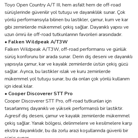
Toyo Open Country A/T III, hem asfalt hem de off-road
sürüşlerinde güvenilir yol tutuşu ve dayanıklılık sunar. Çok
yönlü performansıyla bilinen bu lastikler, çamur, kum ve kar
gibi zeminlerde mükemmel çekiş sağlar. Dayanıklı yapısı ve
uzun ömrü ile off-road tutkunlarının favorileri arasındadır.
• Falken Wildpeak A/T3W
Falken Wildpeak A/T3W, off-road performansı ve günlük
sürüş konforunu bir arada sunar. Derin diş deseni ve dayanıklı
yapısıyla çamur, kar ve kayalık zeminlerde üstün çekiş gücü
sağlar. Ayrıca, bu lastikler ıslak ve kuru zeminlerde
mükemmel yol tutuşu sunar, bu da onları çok yönlü kullanım
için ideal kılar.
• Cooper Discoverer STT Pro
Cooper Discoverer STT Pro, off-road tutkunları için
tasarlanmış dayanıklı ve yüksek performanslı bir lastiktir.
Agresif diş deseni, çamur ve kayalık zeminlerde mükemmel
çekiş sağlar. Yanak bölgesi, delinmelere ve kesilmelere karşı
ekstra dayanıklıdır, bu da zorlu arazi koşullarında güvenli bir