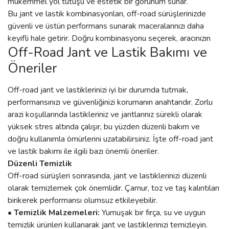
mükemmel yol tutuşu ve estetik bir görünüm sunar.
Bu jant ve lastik kombinasyonları, off-road sürüşlerinizde
güvenli ve üstün performans sunarak maceralarınızı daha
keyifli hale getirir. Doğru kombinasyonu seçerek, aracınızın
Off-Road Jant ve Lastik Bakımı ve
Öneriler
Off-road jant ve lastiklerinizi iyi bir durumda tutmak,
performansınızı ve güvenliğinizi korumanın anahtarıdır. Zorlu
arazi koşullarında lastikleriniz ve jantlarınız sürekli olarak
yüksek stres altında çalışır, bu yüzden düzenli bakım ve
doğru kullanımla ömürlerini uzatabilirsiniz. İşte off-road jant
ve lastik bakımı ile ilgili bazı önemli öneriler.
Düzenli Temizlik
Off-road sürüşleri sonrasında, jant ve lastiklerinizi düzenli
olarak temizlemek çok önemlidir. Çamur, toz ve taş kalıntıları
birikerek performansı olumsuz etkileyebilir.
• Temizlik Malzemeleri:
Yumuşak bir fırça, su ve uygun
temizlik ürünleri kullanarak jant ve lastiklerinizi temizleyin.