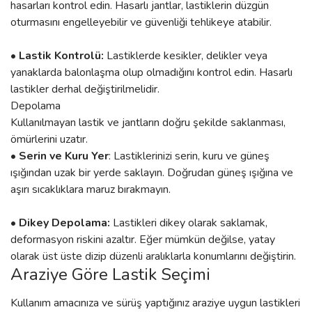
hasarları kontrol edin. Hasarlı jantlar, lastiklerin düzgün
oturmasını engelleyebilir ve güvenliği tehlikeye atabilir.
• Lastik Kontrolü:
Lastiklerde kesikler, delikler veya
yanaklarda balonlaşma olup olmadığını kontrol edin. Hasarlı
lastikler derhal değiştirilmelidir.
Depolama
Kullanılmayan lastik ve jantların doğru şekilde saklanması,
ömürlerini uzatır.
• Serin ve Kuru Yer
: Lastiklerinizi serin, kuru ve güneş
ışığından uzak bir yerde saklayın. Doğrudan güneş ışığına ve
aşırı sıcaklıklara maruz bırakmayın.
• Dikey Depolama:
Lastikleri dikey olarak saklamak,
deformasyon riskini azaltır. Eğer mümkün değilse, yatay
olarak üst üste dizip düzenli aralıklarla konumlarını değiştirin.
Araziye Göre Lastik Seçimi
Kullanım amacınıza ve sürüş yaptığınız araziye uygun lastikleri