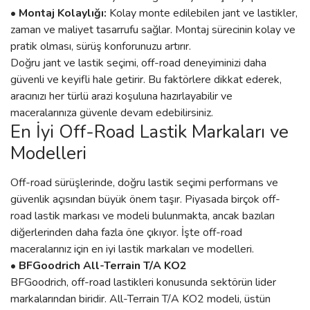
• Montaj Kolaylığı:
Kolay monte edilebilen jant ve lastikler,
zaman ve maliyet tasarrufu sağlar. Montaj sürecinin kolay ve
pratik olması, sürüş konforunuzu artırır.
Doğru jant ve lastik seçimi, off-road deneyiminizi daha
güvenli ve keyifli hale getirir. Bu faktörlere dikkat ederek,
aracınızı her türlü arazi koşuluna hazırlayabilir ve
maceralarınıza güvenle devam edebilirsiniz.
En İyi Off-Road Lastik Markaları ve
Modelleri
Off-road sürüşlerinde, doğru lastik seçimi performans ve
güvenlik açısından büyük önem taşır. Piyasada birçok off-
road lastik markası ve modeli bulunmakta, ancak bazıları
diğerlerinden daha fazla öne çıkıyor. İşte off-road
maceralarınız için en iyi lastik markaları ve modelleri.
• BFGoodrich All-Terrain T/A KO2
BFGoodrich, off-road lastikleri konusunda sektörün lider
markalarından biridir. All-Terrain T/A KO2 modeli, üstün