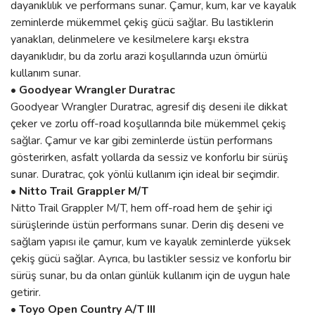
dayanıklılık ve performans sunar. Çamur, kum, kar ve kayalık
zeminlerde mükemmel çekiş gücü sağlar. Bu lastiklerin
yanakları, delinmelere ve kesilmelere karşı ekstra
dayanıklıdır, bu da zorlu arazi koşullarında uzun ömürlü
kullanım sunar.
• Goodyear Wrangler Duratrac
Goodyear Wrangler Duratrac, agresif diş deseni ile dikkat
çeker ve zorlu off-road koşullarında bile mükemmel çekiş
sağlar. Çamur ve kar gibi zeminlerde üstün performans
gösterirken, asfalt yollarda da sessiz ve konforlu bir sürüş
sunar. Duratrac, çok yönlü kullanım için ideal bir seçimdir.
• Nitto Trail Grappler M/T
Nitto Trail Grappler M/T, hem off-road hem de şehir içi
sürüşlerinde üstün performans sunar. Derin diş deseni ve
sağlam yapısı ile çamur, kum ve kayalık zeminlerde yüksek
çekiş gücü sağlar. Ayrıca, bu lastikler sessiz ve konforlu bir
sürüş sunar, bu da onları günlük kullanım için de uygun hale
getirir.
• Toyo Open Country A/T III