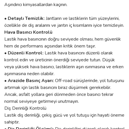
Aşındırıcı kimyasallardan kaçının.
• Detaylı Temizlik:
Jantların ve lastiklerin tüm yüzeylerini,
özellikle de diş aralarını ve jantın iç kısımlarını iyice temizleyin.
Hava Basıncı Kontrolü
Lastik hava basıncının doğru seviyede olması, hem güvenlik
hem de performans açısından kritik önem taşır.
• Düzenli Kontrol:
Lastik hava basıncını düzenli olarak
kontrol edin ve üreticinin önerdiği seviyede tutun. Düşük
veya yüksek hava basıncı, lastiklerin aşırı ısınmasına ve erken
aşınmasına neden olabilir.
• Arazide Basınç Ayarı:
Off-road sürüşlerinde, yol tutuşunu
artırmak için lastik basıncını biraz düşürmek gerekebilir.
Ancak, asfalt yollara geri dönmeden önce basıncı tekrar
normal seviyeye getirmeyi unutmayın.
Diş Derinliği Kontrolü
Lastik diş derinliği, çekiş gücü ve yol tutuşu için hayati öneme
sahiptir.