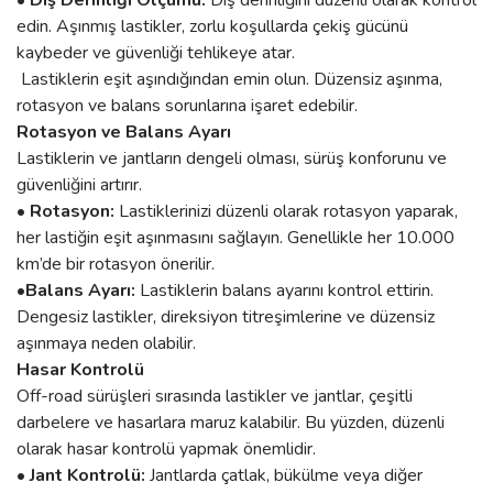
• Diş Derinliği Ölçümü:
Diş derinliğini düzenli olarak kontrol
edin. Aşınmış lastikler, zorlu koşullarda çekiş gücünü
kaybeder ve güvenliği tehlikeye atar.
Lastiklerin eşit aşındığından emin olun. Düzensiz aşınma,
rotasyon ve balans sorunlarına işaret edebilir.
Rotasyon ve Balans Ayarı
Lastiklerin ve jantların dengeli olması, sürüş konforunu ve
güvenliğini artırır.
• Rotasyon:
Lastiklerinizi düzenli olarak rotasyon yaparak,
her lastiğin eşit aşınmasını sağlayın. Genellikle her 10.000
km’de bir rotasyon önerilir.
•Balans Ayarı:
Lastiklerin balans ayarını kontrol ettirin.
Dengesiz lastikler, direksiyon titreşimlerine ve düzensiz
aşınmaya neden olabilir.
Hasar Kontrolü
Off-road sürüşleri sırasında lastikler ve jantlar, çeşitli
darbelere ve hasarlara maruz kalabilir. Bu yüzden, düzenli
olarak hasar kontrolü yapmak önemlidir.
• Jant Kontrolü:
Jantlarda çatlak, bükülme veya diğer