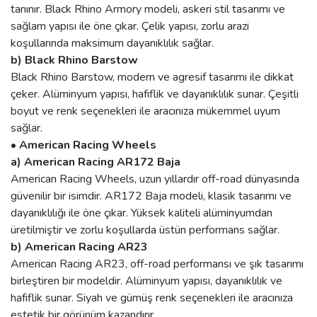
tanınır. Black Rhino Armory modeli, askeri stil tasarımı ve
sağlam yapısı ile öne çıkar. Çelik yapısı, zorlu arazi
koşullarında maksimum dayanıklılık sağlar.
b) Black Rhino Barstow
Black Rhino Barstow, modern ve agresif tasarımı ile dikkat
çeker. Alüminyum yapısı, hafiflik ve dayanıklılık sunar. Çeşitli
boyut ve renk seçenekleri ile aracınıza mükemmel uyum
sağlar.
• American Racing Wheels
a) American Racing AR172 Baja
American Racing Wheels, uzun yıllardır off-road dünyasında
güvenilir bir isimdir. AR172 Baja modeli, klasik tasarımı ve
dayanıklılığı ile öne çıkar. Yüksek kaliteli alüminyumdan
üretilmiştir ve zorlu koşullarda üstün performans sağlar.
b) American Racing AR23
American Racing AR23, off-road performansı ve şık tasarımı
birleştiren bir modeldir. Alüminyum yapısı, dayanıklılık ve
hafiflik sunar. Siyah ve gümüş renk seçenekleri ile aracınıza
estetik bir görünüm kazandırır.